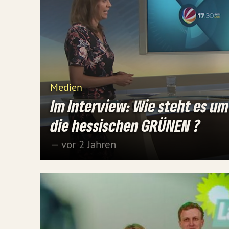
Medien
Im Interview: Wie steht es um
die hessischen GRÜNEN ?
— vor 2 Jahren