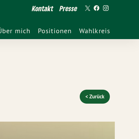
Kontakt
Presse
Über mich
Positionen
Wahlkreis
< Zurück