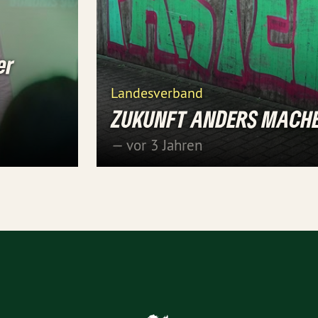
er
Landesverband
ZUKUNFT ANDERS MACH
— vor 3 Jahren