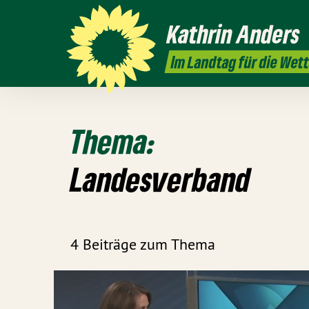
Kathrin
Anders
Im Landtag für die Wet
Thema:
Landesverband
4 Beiträge zum Thema