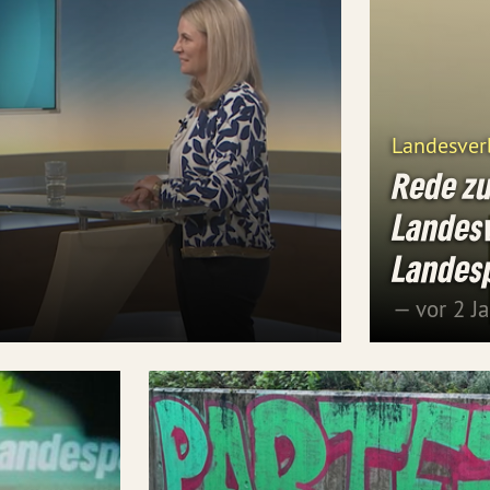
Landesve
Rede zu
Landes
Landesp
— vor 2 J