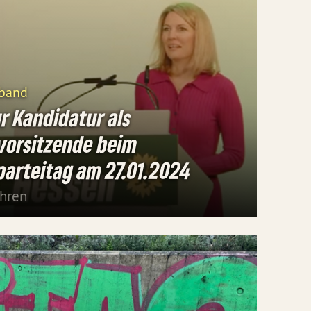
rband
r Kandidatur als
vorsitzende beim
arteitag am 27.01.2024
ahren