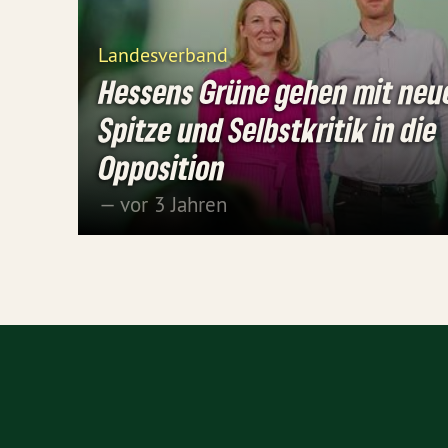
Landesverband
Hessens Grüne gehen mit neu
Spitze und Selbstkritik in die
Opposition
— vor 3 Jahren