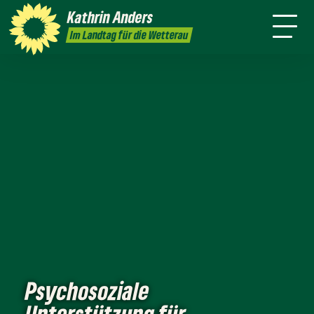
mich
Kathrin
Anders
Kontakt
Presse
Im Landtag für die Wetterau
Psychosoziale
Unterstützung für