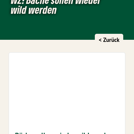
wild werden
< Zurück