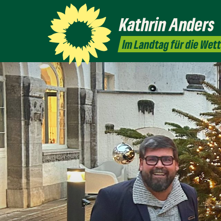
Kathrin
Anders
Im Landtag für die Wet