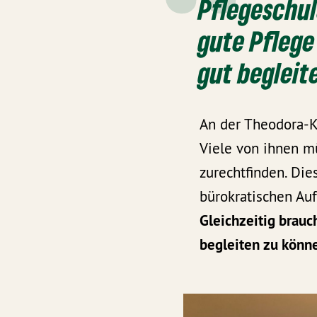
Pflegeschul
gute Pflege
gut begleit
An der Theodora-K
Viele von ihnen mü
zurechtfinden. Die
bürokratischen Au
Gleichzeitig brau
begleiten zu könne