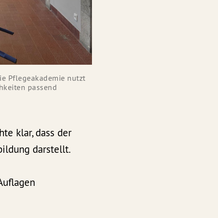
die Pflegeakademie nutzt
hkeiten passend
te klar, dass der
ldung darstellt.
Auflagen