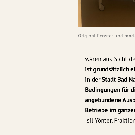
Original Fenster und mod
wären aus Sicht de
ist grundsätzlich 
in der Stadt Bad N
Bedingungen für d
angebundene Ausbi
Betriebe im ganzen
Isil Yönter, Frakt