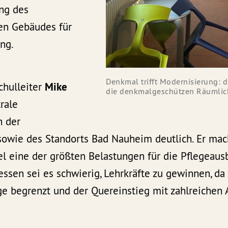
ng des
en Gebäudes für
ng.
Denkmal trifft Modernisierung: 
chulleiter
Mike
die denkmalgeschützen Räumlic
rale
n der
owie des Standorts Bad Nauheim deutlich. Er mach
 eine der größten Belastungen für die Pflegeausbi
ssen sei es schwierig, Lehrkräfte zu gewinnen, da
ge begrenzt und der Quereinstieg mit zahlreichen 