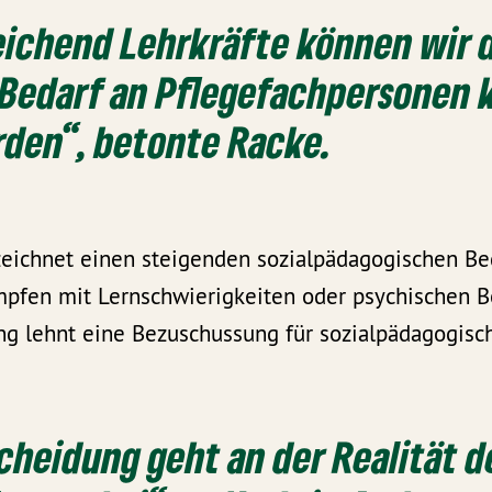
eichend Lehrkräfte können wir
 Bedarf an Pflegefachpersonen
den“, betonte Racke.
eichnet einen steigenden sozialpädagogischen Be
pfen mit Lernschwierigkeiten oder psychischen B
ng lehnt eine Bezuschussung für sozialpädagogisc
cheidung geht an der Realität d