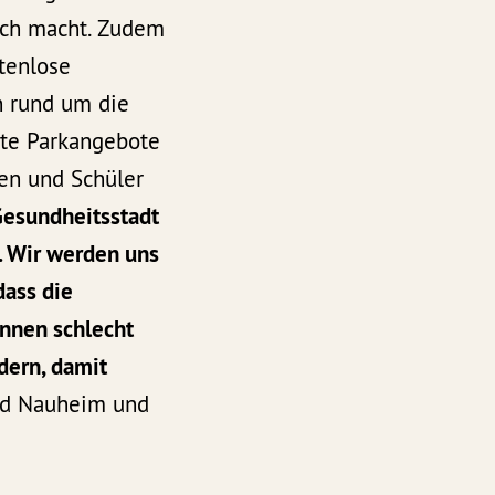
ich macht. Zudem
tenlose
n rund um die
gte Parkangebote
nen und Schüler
esundheitsstadt
. Wir werden uns
dass die
nnen schlecht
dern, damit
Bad Nauheim und