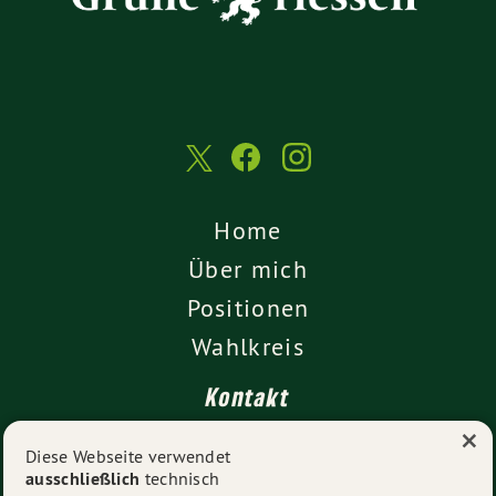
Home
Über mich
Positionen
Wahlkreis
Kontakt
×
Presse
Diese Webseite verwendet
ausschließlich
technisch
Impressum