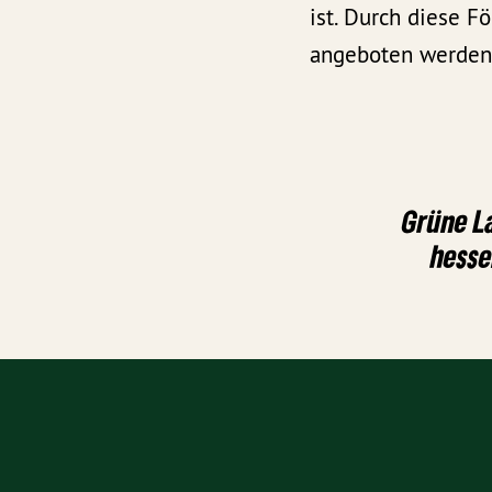
ist. Durch diese F
angeboten werden
Grüne L
hesse