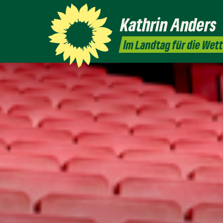
Kathrin
Anders
Im Landtag für die Wet