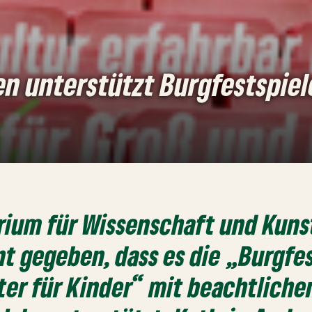
n unterstützt Burgfestspiel
rium für Wissenschaft und Kunst
t gegeben, dass es die „Burgfe
ater für Kinder“ mit beachtliche