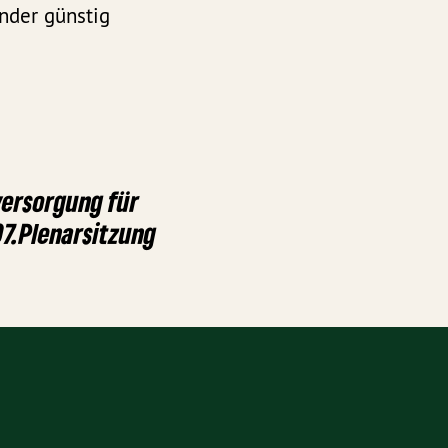
inder günstig
ersorgung für
107.Plenarsitzung