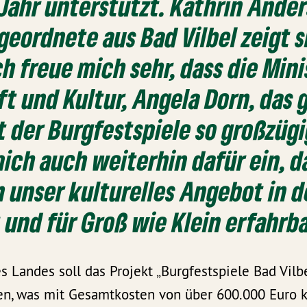
 Jahr unterstützt. Kathrin Ander
eordnete aus Bad Vilbel zeigt s
h freue mich sehr, dass die Mini
t und Kultur, Angela Dorn, das 
der Burgfestspiele so großzügi
mich auch weiterhin dafür ein, d
 unser kulturelles Angebot in d
 und für Groß wie Klein erfahrb
Landes soll das Projekt „Burgfestspiele Bad Vilbe
zen, was mit Gesamtkosten von über 600.000 Euro k