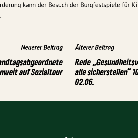
örderung kann der Besuch der Burgfestspiele für K
.
Neuerer Beitrag
Älterer Beitrag
andtagsabgeordnete
Rede „Gesundheitsv
nweit auf Sozialtour
alle sicherstellen“ 
02.06.