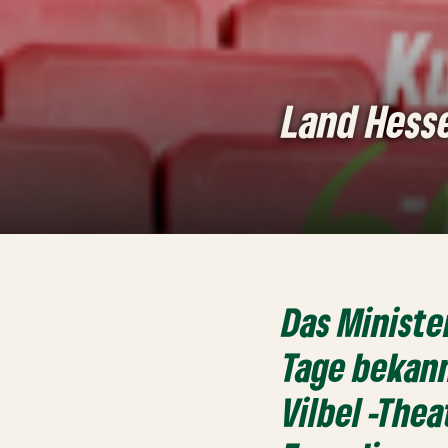
Land Hesse
Das Ministe
Tage bekann
Vilbel -The