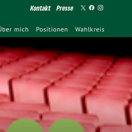
Kontakt
Presse
Über mich
Positionen
Wahlkreis