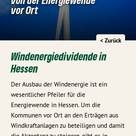
vor Ort
< Zurück
Windenergiedividende in
Hessen
Der Ausbau der Windenergie ist ein
wesentlicher Pfeiler für die
Energiewende in Hessen. Um die
Kommunen vor Ort an den Erträgen aus
Windkraftanlagen zu beteiligen und damit
die Akzeptanz zu steigern, gibt es in