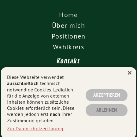
Home
Über mich
Positionen
Wahlkreis
Kontakt
×
Presse
Diese Webseite verwendet
ausschließlich
technisch
Impressum
notwendige Cookies. Lediglich
Datenschutz
AKZEPTIEREN
für die Anzeige von externen
Inhalten können zusätzliche
Cookies erforderlich sein. Diese
ABLEHNEN
werden jedoch erst
nach
Ihrer
© 2026
Kathrin Anders MdL
- Alle Rechte vorbehalten.
Zustimmung geladen.
Zur Datenschutzerklärung