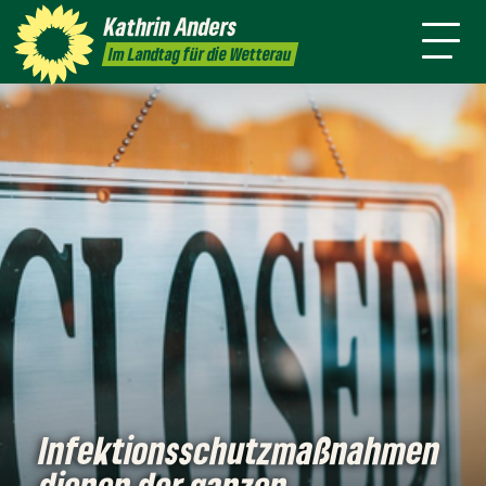
mich
Kathrin
Anders
Kontakt
Presse
Im Landtag für die Wetterau
Infektionsschutzmaßnahmen
dienen der ganzen