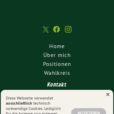
Home
Über mich
Positionen
Wahlkreis
Kontakt
×
Presse
Diese Webseite verwendet
ausschließlich
technisch
Impressum
notwendige Cookies. Lediglich
Datenschutz
AKZEPTIEREN
für die Anzeige von externen