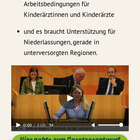
Arbeitsbedingungen für
Kinderärztinnen und Kinderärzte
und es braucht Unterstützung für
Niederlassungen, gerade in
unterversorgten Regionen.
0:00
/
3:09
1×
Hier gehts zum Gesetzesentwurf