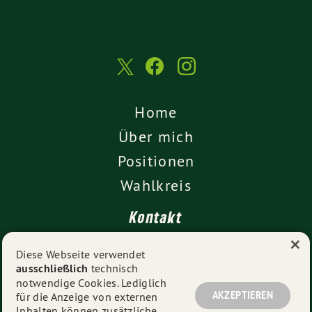
Home
Über mich
Positionen
Wahlkreis
Kontakt
×
Presse
Diese Webseite verwendet
ausschließlich
technisch
Impressum
notwendige Cookies. Lediglich
Datenschutz
AKZEPTIEREN
für die Anzeige von externen
Inhalten können zusätzliche