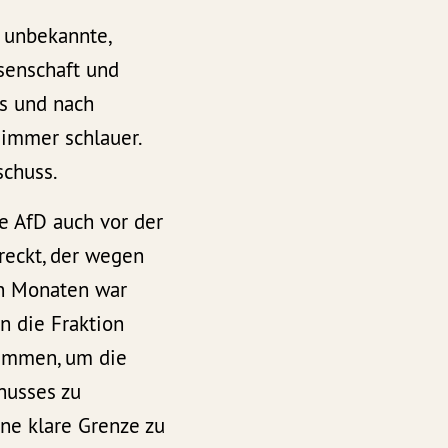
 unbekannte,
senschaft und
s und nach
 immer schlauer.
schuss.
e AfD auch vor der
reckt, der wegen
en Monaten war
n die Fraktion
sammen, um die
husses zu
ine klare Grenze zu