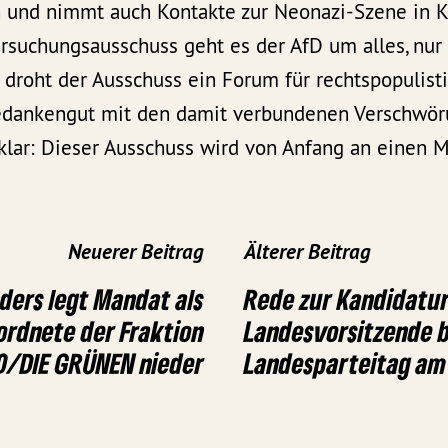
 und nimmt auch Kontakte zur Neonazi-Szene in K
rsuchungsausschuss geht es der AfD um alles, nur
 droht der Ausschuss ein Forum für rechtspopulist
edankengut mit den damit verbundenen Verschwör
klar: Dieser Ausschuss wird von Anfang an einen 
Neuerer Beitrag
Älterer Beitrag
ders legt Mandat als
Rede zur Kandidatur
ordnete der Fraktion
Landesvorsitzende 
0/DIE GRÜNEN nieder
Landesparteitag am