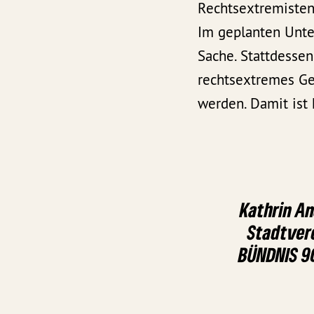
Rechtsextremisten
Im geplanten Unte
Sache. Stattdessen
rechtsextremes G
werden. Damit ist 
Kathrin An
Stadtver
BÜNDNIS 9