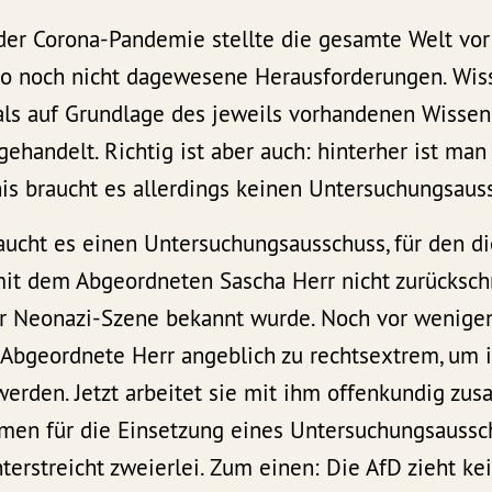
der Corona-Pandemie stellte die gesamte Welt vor
so noch nicht dagewesene Herausforderungen. Wis
als auf Grundlage des jeweils vorhandenen Wissen
handelt. Richtig ist aber auch: hinterher ist man
is braucht es allerdings keinen Untersuchungsaus
aucht es einen Untersuchungsausschuss, für den di
t dem Abgeordneten Sascha Herr nicht zurücksch
ur Neonazi-Szene bekannt wurde. Noch vor wenig
 Abgeordnete Herr angeblich zu rechtsextrem, um i
rden. Jetzt arbeitet sie mit ihm offenkundig zu
en für die Einsetzung eines Untersuchungsaussc
rstreicht zweierlei. Zum einen: Die AfD zieht ke