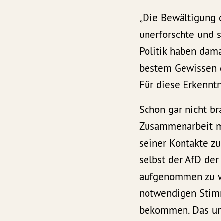
„Die Bewältigung 
unerforschte und 
Politik haben dam
bestem Gewissen ge
Für diese Erkenntn
Schon gar nicht br
Zusammenarbeit mi
seiner Kontakte z
selbst der AfD der
aufgenommen zu we
notwendigen Stimm
bekommen. Das unte