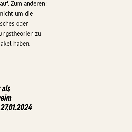
auf. Zum anderen:
 nicht um die
isches oder
ungstheorien zu
Makel haben.
 als
beim
 27.01.2024