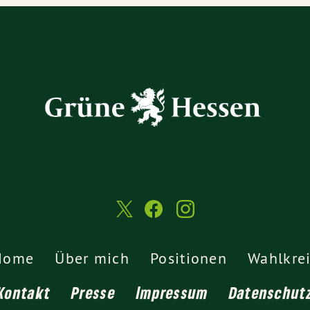
Home
Über mich
Positionen
Wahlkre
Kontakt
Presse
Impressum
Datenschut