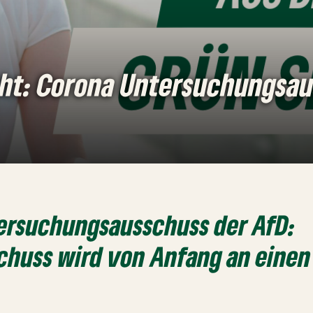
cht: Corona Untersuchungsau
ersuchungsausschuss der AfD
:
chuss wird von Anfang an einen