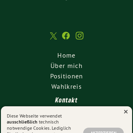
Home
Über mich
Positionen
Wahlkreis
Kontakt
×
Presse
Diese Webseite verwendet
ausschließlich
technisch
Impressum
notwendige Cookies. Lediglich