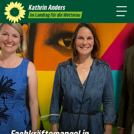
mich
Kathrin
Anders
Kontakt
Presse
Im Landtag für die Wetterau
Fachkräftemangel in