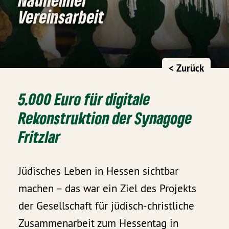
Vereinsarbeit
< Zurück
5.000 Euro für digitale
Rekonstruktion der Synagoge
Fritzlar
Jüdisches Leben in Hessen sichtbar
machen – das war ein Ziel des Projekts
der Gesellschaft für jüdisch-christliche
Zusammenarbeit zum Hessentag in